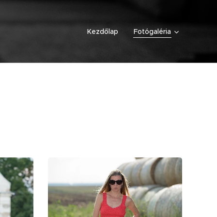
Kezdőlap
Fotógaléria