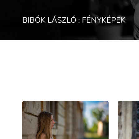
BIBÓK LÁSZLÓ : FÉNYKÉPEK