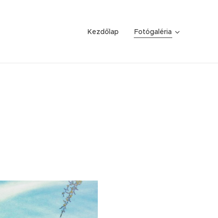
Kezdőlap
Fotógaléria